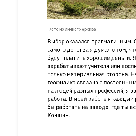
Фото из личного архива
Выбор оказался прагматичным. С
самого детства я думал о том, ч
будут платить хорошие деньги. Я
зарабатывают учителя или воспи
только материальная сторона. На
геофизика связана с постоянны
на людей разных профессий, я з
работа. В моей работе я каждый 
бы работать на заводе, где ты в
Коншин.