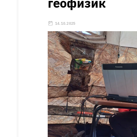
геофизик
14.10.2025