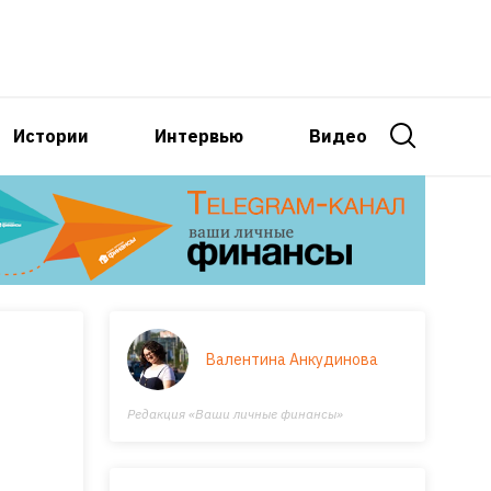
Истории
Интервью
Видео
Валентина Анкудинова
Редакция «Ваши личные финансы»