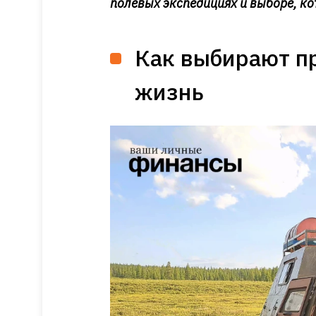
полевых экспедициях и выборе, к
Как выбирают п
жизнь