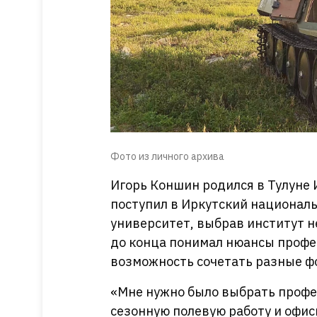
Фото из личного архива
Игорь Коншин родился в Тулуне 
поступил в Иркутский национал
университет, выбрав институт н
до конца понимал нюансы професс
возможность сочетать разные ф
«Мне нужно было выбрать профе
сезонную полевую работу и офис