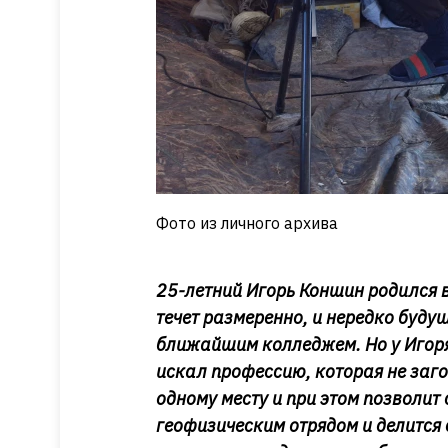
Фото из личного архива
25-летний Игорь Коншин родился в
течет размеренно, и нередко буду
ближайшим колледжем. Но у Игоря
искал профессию, которая не заго
одному месту и при этом позволит
геофизическим отрядом и делится 