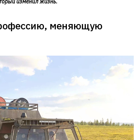
оторый изменил жизнь.
рофессию, меняющую