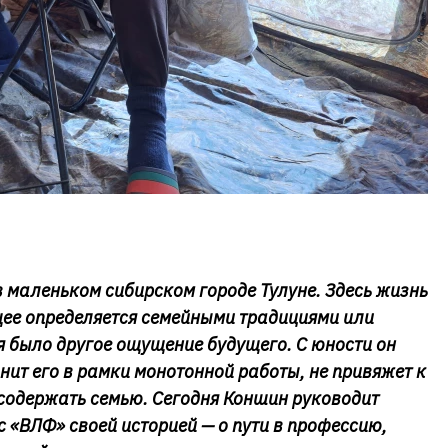
 маленьком сибирском городе Тулуне. Здесь жизнь
щее определяется семейными традициями или
 было другое ощущение будущего. С юности он
нит его в рамки монотонной работы, не привяжет к
 содержать семью. Сегодня Коншин руководит
с «ВЛФ» своей историей — о пути в профессию,