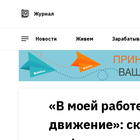
Журнал
Новости
Живем
Зарабатыв
«В моей работе
движение»: ск