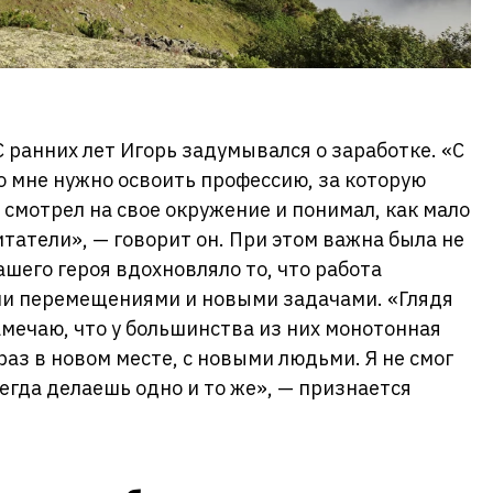
 ранних лет Игорь задумывался о заработке. «С
то мне нужно освоить профессию, за которую
 смотрел на свое окружение и понимал, как мало
татели», — говорит он. При этом важна была не
шего героя вдохновляло то, что работа
ми перемещениями и новыми задачами. «Глядя
амечаю, что у большинства из них монотонная
раз в новом месте, с новыми людьми. Я не смог
сегда делаешь одно и то же», — признается