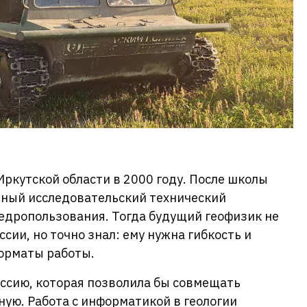
Иркутской области в 2000 году. После школы
ьный исследовательский технический
едропользования. Тогда будущий геофизик не
ии, но точно знал: ему нужна гибкость и
орматы работы.
ссию, которая позволила бы совмещать
ную. Работа с информатикой в геологии