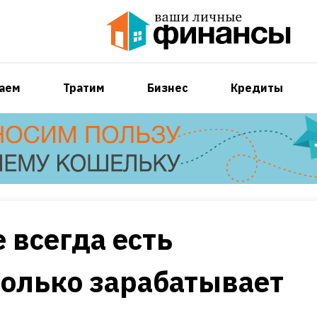
аем
Тратим
Бизнес
Кредиты
 всегда есть
олько зарабатывает