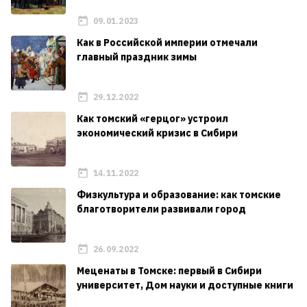
09.01.2023
Как в Российской империи отмечали
главный праздник зимы
29.12.2022
Как томский «герцог» устроил
экономический кризис в Сибири
14.11.2022
Физкультура и образование: как томские
благотворители развивали город
26.09.2022
Меценаты в Томске: первый в Сибири
университет, Дом науки и доступные книги