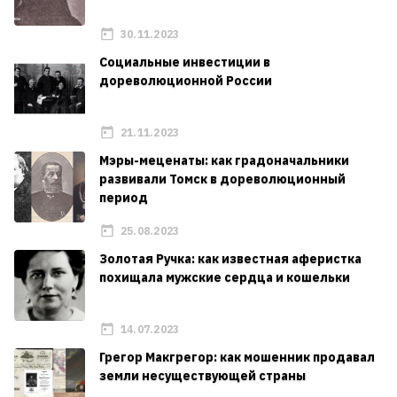
30.11.2023
Социальные инвестиции в
дореволюционной России
21.11.2023
Мэры-меценаты: как градоначальники
развивали Томск в дореволюционный
период
25.08.2023
Золотая Ручка: как известная аферистка
похищала мужские сердца и кошельки
14.07.2023
Грегор Макгрегор: как мошенник продавал
земли несуществующей страны