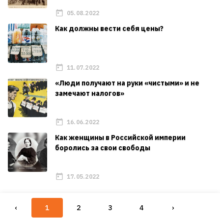
05.08.2022
Как должны вести себя цены?
11.07.2022
«Люди получают на руки «чистыми» и не
замечают налогов»
16.06.2022
Как женщины в Российской империи
боролись за свои свободы
17.05.2022
‹
1
2
3
4
›