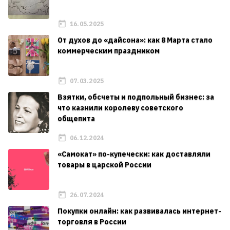
16.05.2025
От духов до «дайсона»: как 8 Марта стало
коммерческим праздником
07.03.2025
Взятки, обсчеты и подпольный бизнес: за
что казнили королеву советского
общепита
06.12.2024
«Самокат» по-купечески: как доставляли
товары в царской России
26.07.2024
Покупки онлайн: как развивалась интернет-
торговля в России