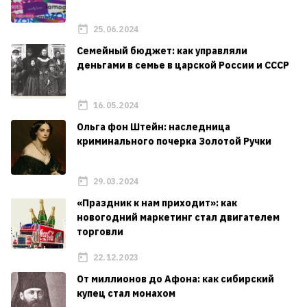
25.06.2024
Семейный бюджет: как управляли
деньгами в семье в царской России и СССР
16.05.2024
Ольга фон Штейн: наследница
криминального почерка Золотой Ручки
29.03.2024
«Праздник к нам приходит»: как
новогодний маркетинг стал двигателем
торговли
22.12.2023
От миллионов до Афона: как сибирский
купец стал монахом