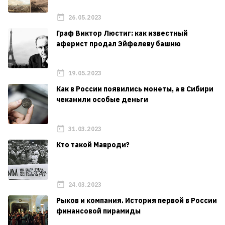
26.05.2023
Граф Виктор Люстиг: как известный
аферист продал Эйфелеву башню
19.05.2023
Как в России появились монеты, а в Сибири
чеканили особые деньги
31.03.2023
Кто такой Мавроди?
24.03.2023
Рыков и компания. История первой в России
финансовой пирамиды