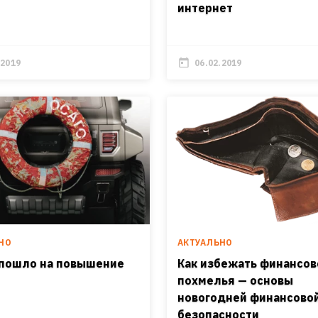
интернет
.2019
06.02.2019
НО
АКТУАЛЬНО
пошло на повышение
Как избежать финансов
похмелья — основы
новогодней финансово
безопасности