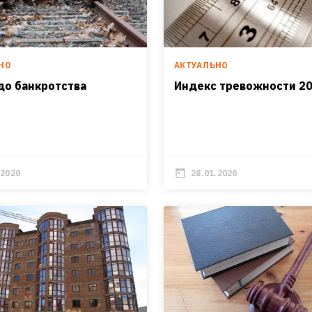
НО
АКТУАЛЬНО
 до банкротства
Индекс тревожности 2
.2020
28.01.2020