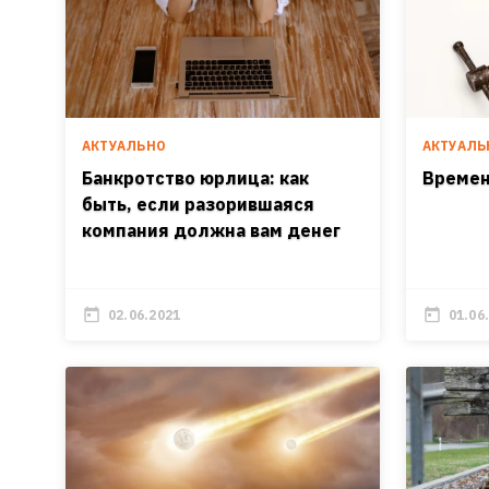
АКТУАЛЬНО
АКТУАЛЬ
Банкротство юрлица: как
Времен
быть, если разорившаяся
компания должна вам денег
02.06.2021
01.06