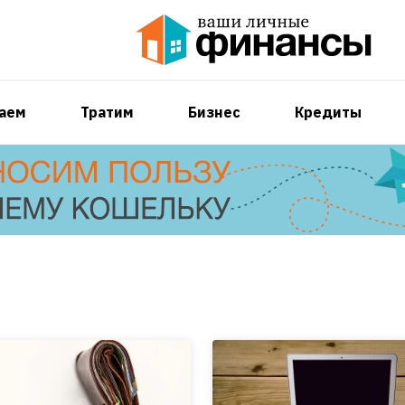
аем
Тратим
Бизнес
Кредиты