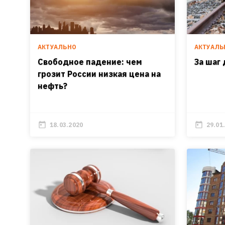
АКТУАЛЬНО
АКТУАЛЬ
Свободное падение: чем
За шаг
грозит России низкая цена на
нефть?
18.03.2020
29.01