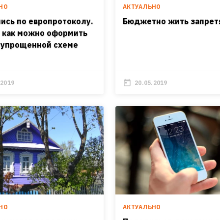
НО
АКТУАЛЬНО
ись по европротоколу.
Бюджетно жить запрет
и как можно оформить
 упрощенной схеме
.2019
20.05.2019
НО
АКТУАЛЬНО