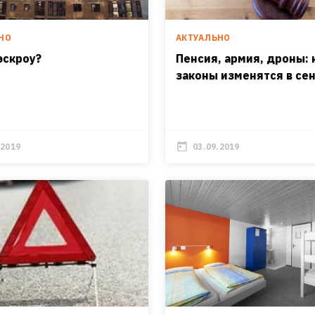
НО
АКТУАЛЬНО
эскроу?
Пенсия, армия, дроны: 
законы изменятся в се
.2019
03.09.2019