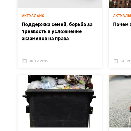
АКТУАЛЬНО
АКТУАЛЬ
Поддержка семей, борьба за
Почем 
трезвость и усложнение
экзаменов на права
30.12.2019
24.09