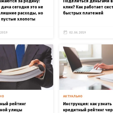
ажаются за родину:
Поделиться деньгами в
 дача сегодня это не
клик? Как работает сис
 лишние расходы, но
быстрых платежей
и пустые хлопоты
.2019
02.04.2019
НО
АКТУАЛЬНО
ный рейтинг
Инструкция: как узнать
ной улицы
кредитный рейтинг чер