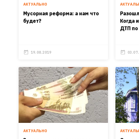
АКТУАЛЬНО
АКТУАЛЬ
Мусорная реформа: а нам что
Разошл
будет?
Когда 
ДТП по
19.08.2019
03.07
АКТУАЛЬНО
АКТУАЛЬ