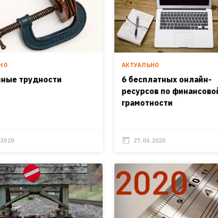
НО
АКТУАЛЬНО
ные трудности
6 бесплатных онлайн-
ресурсов по финансово
грамотности
.2020
27.04.2020