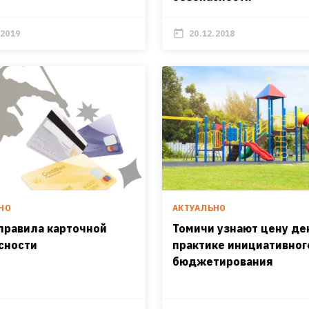
.2019
20.12.2018
НО
АКТУАЛЬНО
правила карточной
Томичи узнают цену де
сности
практике инициативног
бюджетирования