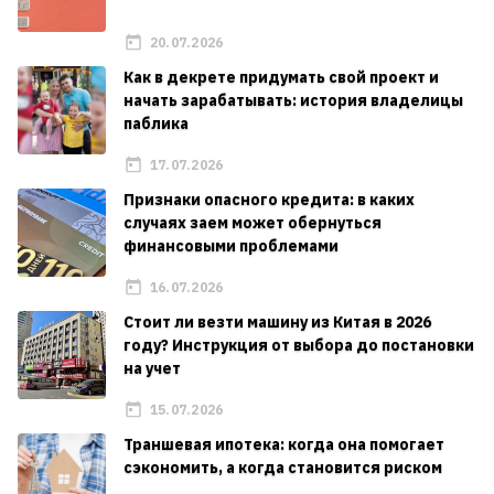
20.07.2026
Как в декрете придумать свой проект и
начать зарабатывать: история владелицы
паблика
17.07.2026
Признаки опасного кредита: в каких
случаях заем может обернуться
финансовыми проблемами
16.07.2026
Стоит ли везти машину из Китая в 2026
году? Инструкция от выбора до постановки
на учет
15.07.2026
Траншевая ипотека: когда она помогает
сэкономить, а когда становится риском